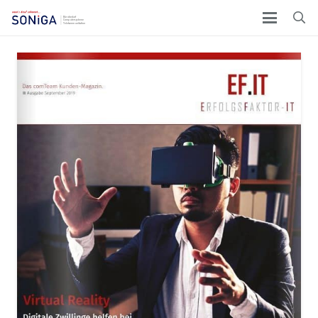
COMPUTER / NETZWERKE
PRESSE