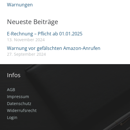
Warnungen
Neueste Beiträge
E-Rechnung – Pflicht ab 01.01.2025
13. November 2024
Warnung vor gefälschten Amazon-Anrufen
27. September 2024
Infos
AGB
Impressum
Datenschutz
Widerrufsrecht
Login