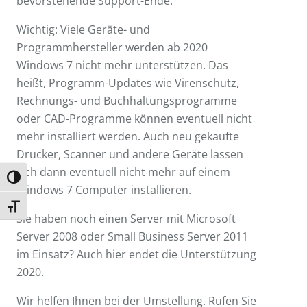
bevorstehende Support-Ende.
Wichtig: Viele Geräte- und
Programmhersteller werden ab 2020
Windows 7 nicht mehr unterstützen. Das
heißt, Programm-Updates wie Virenschutz,
Rechnungs- und Buchhaltungsprogramme
oder CAD-Programme können eventuell nicht
mehr installiert werden. Auch neu gekaufte
Drucker, Scanner und andere Geräte lassen
sich dann eventuell nicht mehr auf einem
Umschalten auf hohe Kontraste
Windows 7 Computer installieren.
Schrift vergrößern
Sie haben noch einen Server mit Microsoft
Server 2008 oder Small Business Server 2011
im Einsatz? Auch hier endet die Unterstützung
2020.
Wir helfen Ihnen bei der Umstellung. Rufen Sie