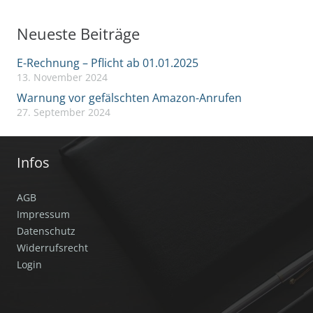
Neueste Beiträge
E-Rechnung – Pflicht ab 01.01.2025
13. November 2024
Warnung vor gefälschten Amazon-Anrufen
27. September 2024
Infos
AGB
Impressum
Datenschutz
Widerrufsrecht
Login